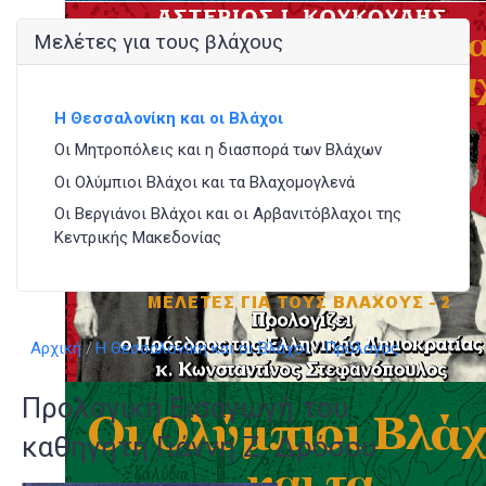
Μελέτες για τους βλάχους
Η Θεσσαλονίκη και οι Βλάχοι
Οι Μητροπόλεις και η διασπορά των Βλάχων
Οι Ολύμπιοι Βλάχοι και τα Βλαχομογλενά
Οι Βεργιάνοι Βλάχοι και οι Αρβανιτόβλαχοι της
Κεντρικής Μακεδονίας
Αρχική
Η Θεσσαλονίκη και οι Βλάχοι
Πρόλογος
Προλογική Εισαγωγή του
καθηγητή Γιάννη Ζ. Δρόσου