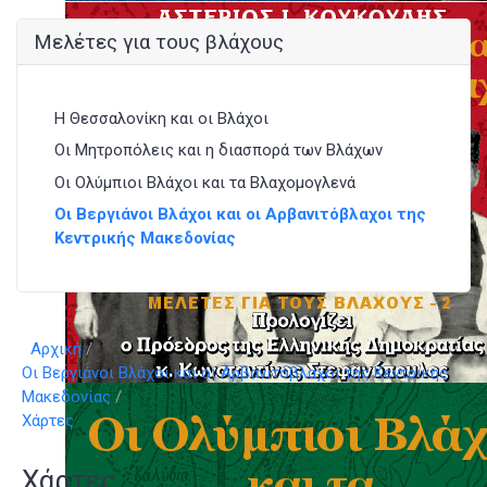
Μελέτες για τους βλάχους
Η Θεσσαλονίκη και οι Βλάχοι
Οι Μητροπόλεις και η διασπορά των Βλάχων
Οι Ολύμπιοι Βλάχοι και τα Βλαχομογλενά
Οι Βεργιάνοι Βλάχοι και οι Αρβανιτόβλαχοι της
Κεντρικής Μακεδονίας
Αρχική
Οι Βεργιάνοι Βλάχοι και οι Αρβανιτόβλαχοι της Κεντρικής
Μακεδονίας
Χάρτες
Χάρτες