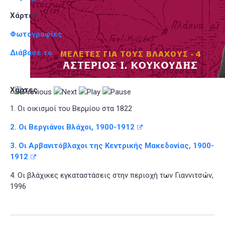
Χάρτες
Φωτογραφίες
Διάβασέ το
Χάρτες
1. Οι οικισμοί του Βερμίου στα 1822
2. Οι Βεργιάνοι Βλάχοι, 1900-1912
3. Οι Αρβανιτόβλαχοι της Κεντρικής Μακεδονίας, 1900-
1912
4. Οι βλάχικες εγκαταστάσεις στην περιοχή των Γιαννιτσών,
1996