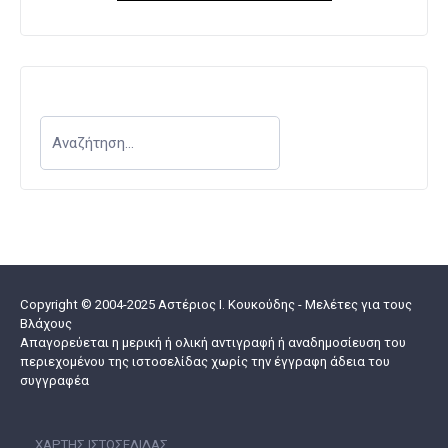
Copyright © 2004-2025 Αστέριος I. Κουκούδης - Μελέτες για τους
Βλάχους
Απαγορεύεται η μερική ή ολική αντιγραφή ή αναδημοσίευση του
περιεχομένου της ιστοσελίδας χωρίς την έγγραφη άδεια του
συγγραφέα
ΧΆΡΤΗΣ ΙΣΤΟΣΕΛΊΔΑΣ