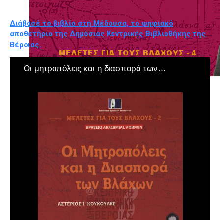
Διάβασέ το βιβλίο στη Μέδουσα, το ψηφιακό
αποθετήριο της Δημόσιας Κεντρικής Βιβλιοθήκης της
Βέροιας.