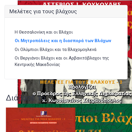
Μελέτες για τους βλάχους
Η Θεσσαλονίκη και οι Βλάχοι
Οι Μητροπόλεις και η διασπορά των Βλάχων
Οι Ολύμπιοι Βλάχοι και τα Βλαχομογλενά
Οι Βεργιάνοι Βλάχοι και οι Αρβανιτόβλαχοι της
Κεντρικής Μακεδονίας
Διάβασέ το
Οι Μητροπόλεις και η
διασπορά των Βλάχων
Μελέτες για τους
Βλάχους - 2ος τόμος