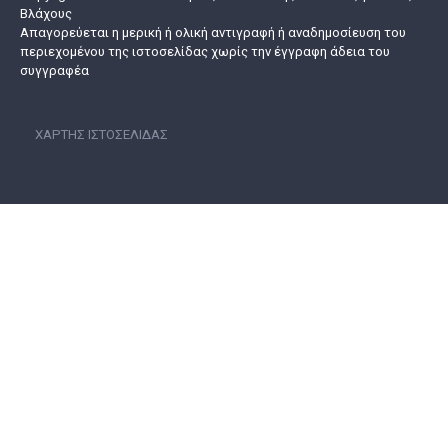
Βλάχους
Απαγορεύεται η μερική ή ολική αντιγραφή ή αναδημοσίευση του
περιεχομένου της ιστοσελίδας χωρίς την έγγραφη άδεια του
συγγραφέα
ΧΆΡΤΗΣ ΙΣΤΟΣΕΛΊΔΑΣ